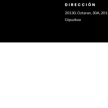
DIRECCIÓN
20130, Oztaran, 30A, 201
Gipuzkoa