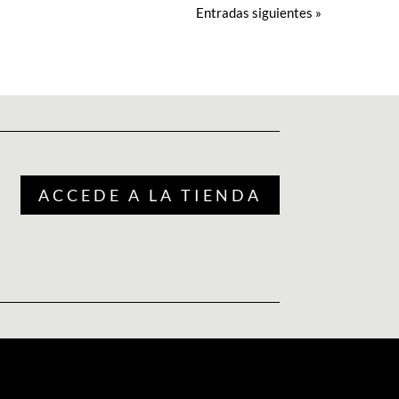
Entradas siguientes »
ACCEDE A LA TIENDA