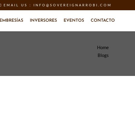
EMAIL US : INFO@SOVEREIGNARROBI.COM
EMBRESÍAS
INVERSORES
EVENTOS
CONTACTO
Home
Blogs